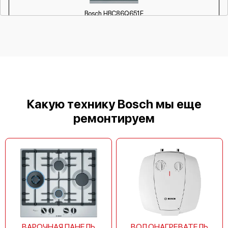
Bosch HBC86Q651E
Bosch HMT703C
Какую технику Bosch мы еще
ремонтируем
Bosch HMT72M450
ВАРОЧНАЯ ПАНЕЛЬ
ВОДОНАГРЕВАТЕЛЬ