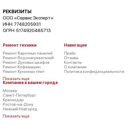
Bosch HMT85M650
РЕКВИЗИТЫ
ООО «Сервис Эксперт»
ИНН: 7748205931
ОГРН: 5174920485713
Bosch HMT75M551
Ремонт техники
Навигация
Ремонт Варочных панелей
Прайс
Ремонт Водонагревателей
Отзывы
Ремонт Духовых шкафов
Контакты
Ремонт Кофемашин
О компании
Ремонт Кухонных плит
Политика конфиденциальности
Показать ещё
Компания в вашем городе
Bosch HMT84M624
Москва
Санкт-Петербург
Краснодар
Ростов-на-Дону
Нижний Новгород
Показать ещё
Bosch HMT85ML63