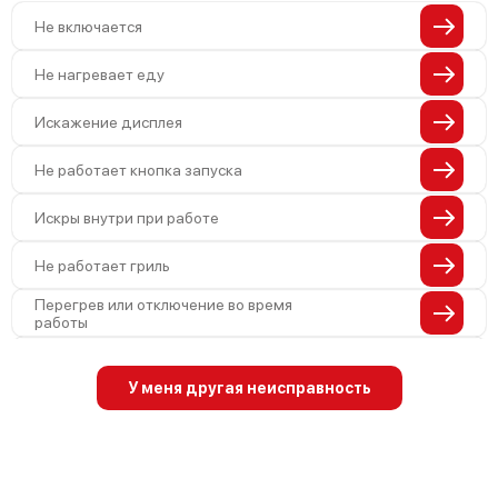
Не включается
Не нагревает еду
Искажение дисплея
Не работает кнопка запуска
Искры внутри при работе
Не работает гриль
Перегрев или отключение во время
работы
Появление запаха гари
У меня другая неисправность
Проблемы с вентилятором
Поломка системы охлаждения