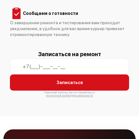
Сообщаем о готовности
О завершении ремонта и тестирования вам приходит
уведомление, в удобное для вас время курьер привезет
отремонтированную технику.
Bosch HMT75M421
Записаться на ремонт
Записаться
Bosch HMT75M461
Нажимая кнопку, вы соглашаетесь с
политикой конфиденциальности
Bosch HMT75M521