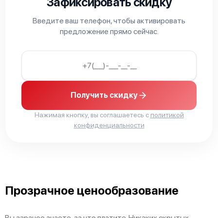
Зафиксировать скидку
Введите ваш телефон, чтобы активировать
предложение прямо сейчас.
Bosch HMT75M621
Получить скидку
Нажимая кнопку, вы соглашаетесь с
политикой
конфиденциальности
Bosch HMT86660
Прозрачное ценообразование
Bosch HMT84G651
Вы заранее знаете, за что платите. Никаких скрытых