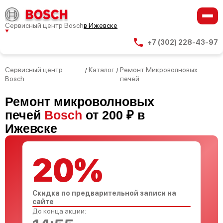
Сервисный центр Bosch
в Ижевске
+7 (302) 228-43-97
Сервисный центр
Каталог
Ремонт Микроволновых
/
/
Bosch
печей
Ремонт микроволновых
печей
Bosch
от 200 ₽ в
Ижевске
20%
Скидка по предварительной записи на
сайте
До конца акции: