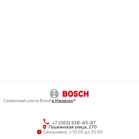
Bosch HMT9856
Bosch HMT75G420
Bosch HMT75G461
Сервисный центр Bosch
в Ижевске
+7 (302) 228-43-97
Пушкинская улица, 270
Ежедневно, с 10:00 до 20:00