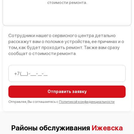
стоимости ремонта.
Bosch HMT85GR53
Сотрудники нашего сервисного центра детально
расскажут вам о поломке устройства, ее причинах и о
том, как будет проходить ремонт. Также вам сразу
сообщат о стоимости ремонта.
Bosch HMT85M660
Отправить заявку
Отправляя, Вы соглашаетесь с
Политикой конфиденциальности
Bosch HMT85G650
Районы обслуживания
Ижевска