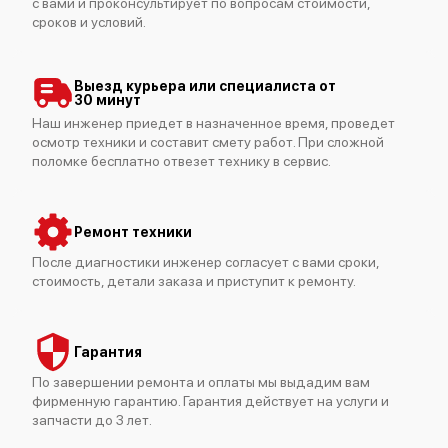
с вами и проконсультирует по вопросам стоимости,
сроков и условий.
Выезд курьера или специалиста от
30 минут
Наш инженер приедет в назначенное время, проведет
осмотр техники и составит смету работ. При сложной
Bosch HMT75M451
поломке бесплатно отвезет технику в сервис.
Ремонт техники
После диагностики инженер согласует с вами сроки,
стоимость, детали заказа и приступит к ремонту.
Bosch HMT75G421
Гарантия
По завершении ремонта и оплаты мы выдадим вам
фирменную гарантию. Гарантия действует на услуги и
запчасти до 3 лет.
Bosch HMT75G451